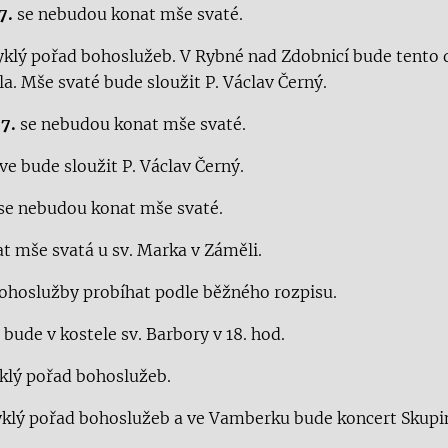
7.
se nebudou konat mše svaté.
klý pořad bohoslužeb. V Rybné nad Zdobnicí bude tento 
la. Mše svaté bude sloužit P. Václav Černý.
.7.
se nebudou konat mše svaté.
e bude sloužit P. Václav Černý.
se nebudou konat mše svaté.
t mše svatá u sv. Marka v Záměli.
ohoslužby probíhat podle běžného rozpisu.
bude v kostele sv. Barbory v 18. hod.
lý pořad bohoslužeb.
klý pořad bohoslužeb a ve Vamberku bude koncert Sku