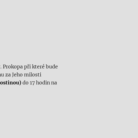
v. Prokopa při které bude
u za Jeho milosti
hostinou)
do 17 hodin na