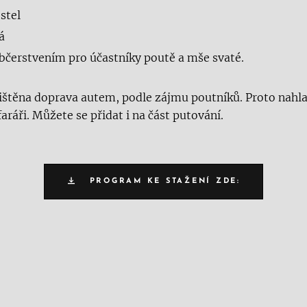
stel
á
občerstvením pro účastníky poutě a mše svaté.
ajištěna doprava autem, podle zájmu poutníků. Proto nah
ráři. Můžete se přidat i na část putování.
PROGRAM KE STAŽENÍ ZDE: