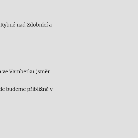
Rybné nad Zdobnicí a
pa ve Vamberku (směr
kde budeme přibližně v