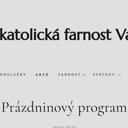
katolická farnost 
HOSLUŽBY
AKCE
FARNOST
SVÁTOSTI
Prázdninový program
20.07.2022