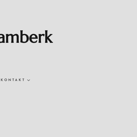
Vamberk
KONTAKT