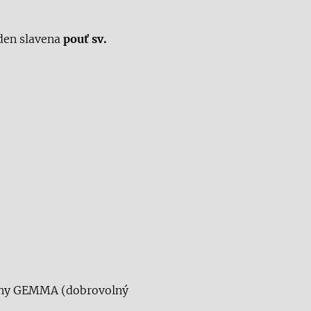
den slavena
pouť sv.
piny GEMMA (dobrovolný