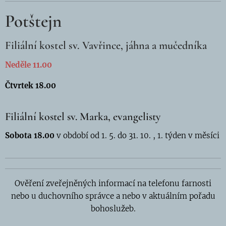
Potštejn
Filiální kostel sv. Vavřince, jáhna a mučedníka
Neděle 11.00
Čt
vrtek 18.00
Filiální kostel sv. Marka, evangelisty
Sobota 18.00
v období od 1. 5. do 31. 10. , 1. týden v měsíci
Ově
ření zveřejněných informací na telefonu farnosti
nebo u duchovního správce a nebo v aktuálním pořadu
bohoslužeb.