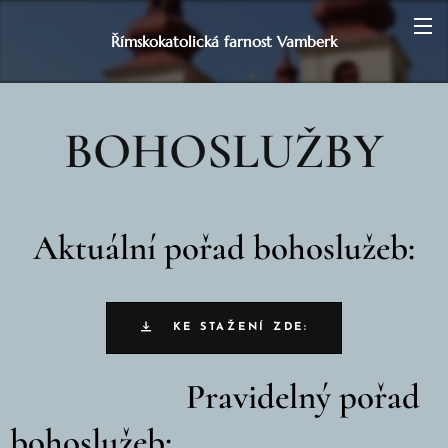
Římskokatolická farnost Vamberk
BOHOSLUŽBY
Aktuální pořad bohoslužeb:
KE STAŽENÍ ZDE:
Pravidelný pořad
bohoslužeb: