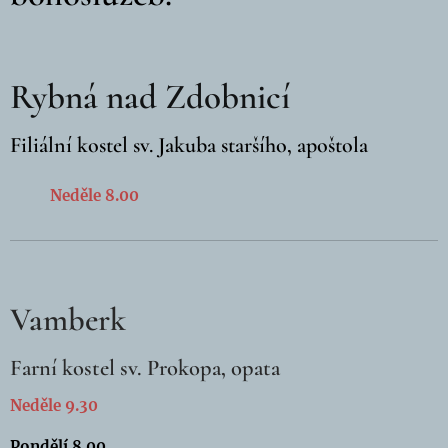
Rybná nad Zdobnicí
Filiální kostel sv. Jakuba staršího, apoštola
Neděle 8.00
Vamberk
Farní kostel sv. Prokopa, opata
Neděle
9.30
Pondělí 8.00