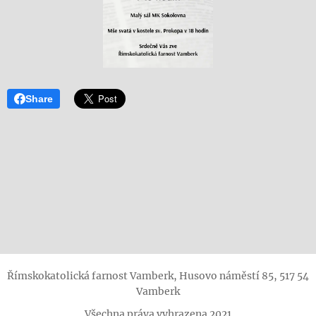
Share
Římskokatolická farnost Vamberk, Husovo náměstí 85, 517 54
Vamberk
Všechna práva vyhrazena 2021