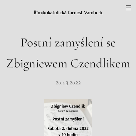
Římskokatolická farnost Vamberk
Postní zamyšlení se
Zbigniewem Czendlikem
20.03.2022