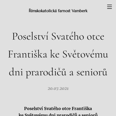
Římskokatolická farnost Vamberk
Poselství Svatého otce
Františka ke Světovému
dni prarodičů a seniorů
20.07.2021
Poselství Svatého otce Františka
ke Světovému dni prarodičů a seniorů